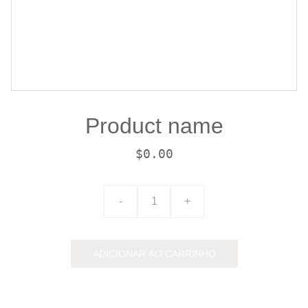
Product name
$0.00
-
+
ADICIONAR AO CARRINHO