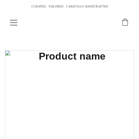
CURATED . TAILORED . CAREFULLY HANDCRAFTED