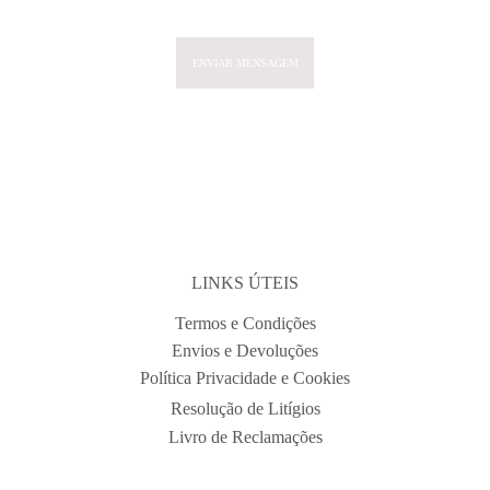
pensada para si.
ENVIAR MENSAGEM
COMO NASCE UM TOUCADO →
LINKS ÚTEIS
Termos e Condições
Envios e Devoluções
Política Privacidade e Cookies
Resolução de Litígios
Livro de Reclamações