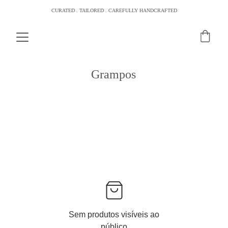
CURATED . TAILORED . CAREFULLY HANDCRAFTED
Grampos
Sem produtos visíveis ao
público