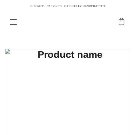
CURATED . TAILORED . CAREFULLY HANDCRAFTED