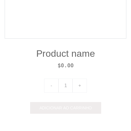
Product name
$0.00
-
+
ADICIONAR AO CARRINHO