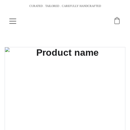
CURATED . TAILORED . CAREFULLY HANDCRAFTED