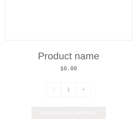
Product name
$0.00
-
+
ADICIONAR AO CARRINHO