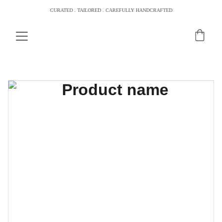
CURATED . TAILORED . CAREFULLY HANDCRAFTED