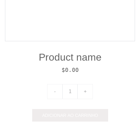
Product name
$0.00
-
+
ADICIONAR AO CARRINHO