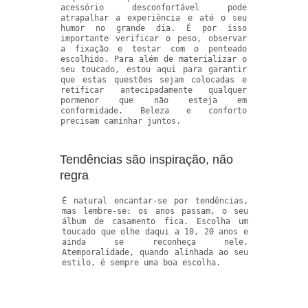
acessório desconfortável pode
atrapalhar a experiência e até o seu
humor no grande dia. É por isso
importante verificar o peso, observar
a fixação e testar com o penteado
escolhido. Para além de materializar o
seu toucado, estou aqui para garantir
que estas questões sejam colocadas e
retificar antecipadamente qualquer
pormenor que não esteja em
conformidade. Beleza e conforto
precisam caminhar juntos.
Tendências são inspiração, não
regra
É natural encantar-se por tendências,
mas lembre-se: os anos passam, o seu
álbum de casamento fica. Escolha um
toucado que olhe daqui a 10, 20 anos e
ainda se reconheça nele.
Atemporalidade, quando alinhada ao seu
estilo, é sempre uma boa escolha.