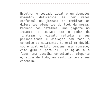
Escolher o toucado ideal é um daqueles
momentos deliciosos (e por vezes
confusos) na jornada de combinar os
diferentes elementos do look da noiva.
Pequeno nos detalhes, mas gigante no
impacto, o toucado tem o poder de
finalizar o visual, refletir a sua
personalidade e dialogar com todo o
conceito do casamento. Se está em dúvida
sobre qual estilo combina mais consigo,
este guia é para si. Irá ajuda-la a
fazer uma escolha consciente, elegante
e, acima de tudo, em sintonia com a sua
essência.