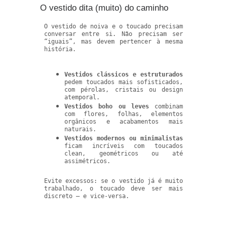
O vestido dita (muito) do caminho
O vestido de noiva e o toucado precisam
conversar entre si. Não precisam ser
“iguais”, mas devem pertencer à mesma
história.
Vestidos clássicos e estruturados
pedem toucados mais sofisticados,
com pérolas, cristais ou design
atemporal.
Vestidos boho ou leves
combinam
com flores, folhas, elementos
orgânicos e acabamentos mais
naturais.
Vestidos modernos ou minimalistas
ficam incríveis com toucados
clean, geométricos ou até
assimétricos.
Evite excessos: se o vestido já é muito
trabalhado, o toucado deve ser mais
discreto — e vice-versa.