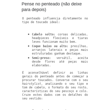
Pense no penteado (não deixe
para depois)
O penteado influencia diretamente no
tipo de toucado ideal:
Cabelo solto:
coroas delicadas,
headpieces flexíveis e tiaras
leves funcionam muito bem.
Coque baixo ou alto:
presilhas,
arranjos laterais e peças mais
estruturadas ganham destaque.
Semi-preso:
versátil, aceita
desde flores até peças mais
elaboradas.
É aconselhável definir as linhas
gerais do penteado antes de começar a
procurar toucados. Converse com o seu
hairstylist
, analisando o seu tipo e
tom de cabelo, o formato do seu rosto,
características do seu pescoço e colo.
Cruze estes dados com os detalhes do
seu vestido: