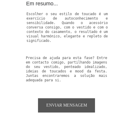
Em resumo...
Escolher o seu estilo de toucado é um
exercício de autoconhecimento e
sensibilidade. Quando o acessório
conversa consigo, com o vestido e com o
contexto do casamento, o resultado é um
visual harmónico, elegante e repleto de
significado.
Precisa de ajuda para esta fase? Entre
em contacto comigo, partilhando imagens
do seu vestido, penteado idealizado,
ideias de toucados e mood da festa.
Juntas encontraremos a solução mais
adequada para si.
ENVIAR MENSAGEM