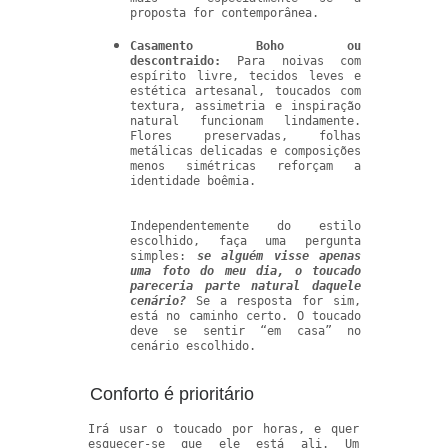
proposta for contemporânea.
Casamento Boho ou
descontraido:
Para noivas com
espírito livre, tecidos leves e
estética artesanal, toucados com
textura, assimetria e inspiração
natural funcionam lindamente.
Flores preservadas, folhas
metálicas delicadas e composições
menos simétricas reforçam a
identidade boêmia.
Independentemente do estilo
escolhido, faça uma pergunta
simples:
se alguém visse apenas
uma foto do meu dia, o toucado
pareceria parte natural daquele
cenário?
Se a resposta for sim,
está no caminho certo. O toucado
deve se sentir “em casa” no
cenário escolhido.
Conforto é prioritário
Irá usar o toucado por horas, e quer
esquecer-se que ele está ali. Um