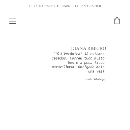
CURATED . TAILORED . CAREFULLY HANDCRAFTED
DIANA RIBEIRO
"Olá Verónica! Já estamos 
casados! Correu tudo muito 
bem e a peça ficou 
maravilhosa! Obrigada mais 
uma vez!"
Fonte: Whatsapp