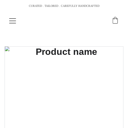
CURATED . TAILORED . CAREFULLY HANDCRAFTED