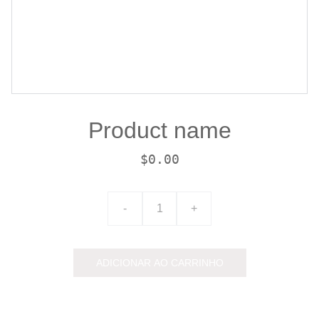
Product name
$0.00
-
+
ADICIONAR AO CARRINHO