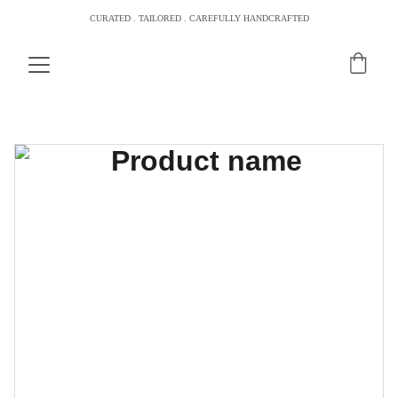
CURATED . TAILORED . CAREFULLY HANDCRAFTED