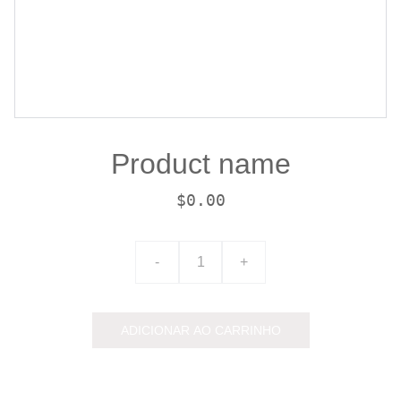
Product name
$0.00
-
+
ADICIONAR AO CARRINHO