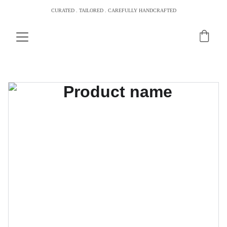
CURATED . TAILORED . CAREFULLY HANDCRAFTED