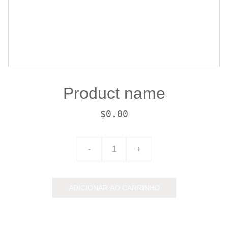
Product name
$0.00
-
+
ADICIONAR AO CARRINHO