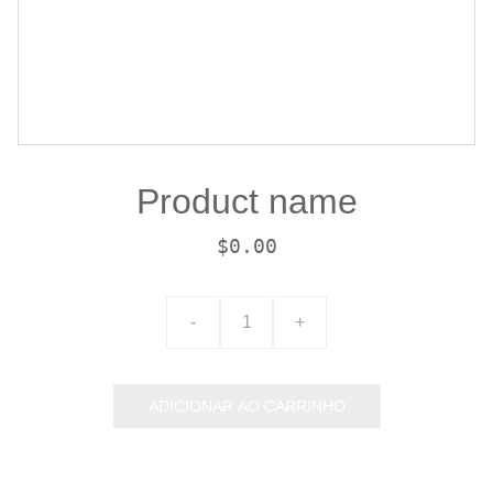
Product name
$0.00
-
+
ADICIONAR AO CARRINHO