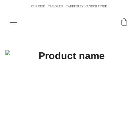
CURATED . TAILORED . CAREFULLY HANDCRAFTED