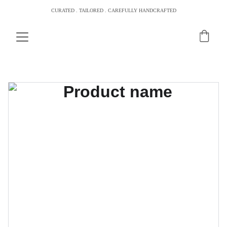
CURATED . TAILORED . CAREFULLY HANDCRAFTED