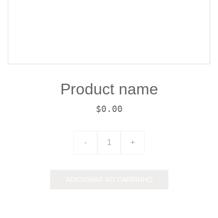
Product name
$0.00
-
+
ADICIONAR AO CARRINHO