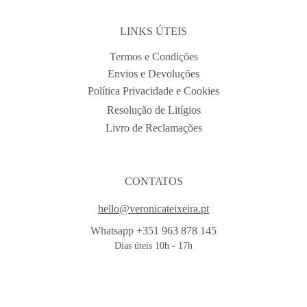
LINKS ÚTEIS
Termos e Condições
Envios e Devoluções
Política Privacidade e Cookies
Resolução de Litígios
Livro de Reclamações
CONTATOS
hello@veronicateixeira.pt
Whatsapp +351 963 878 145
Dias úteis 10h - 17h