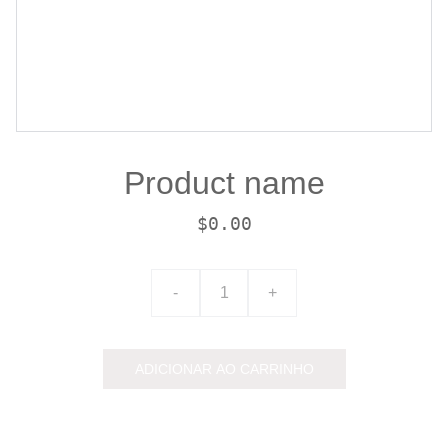
Product name
$0.00
-
+
ADICIONAR AO CARRINHO