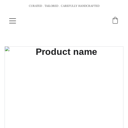
CURATED . TAILORED . CAREFULLY HANDCRAFTED