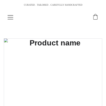
CURATED . TAILORED . CAREFULLY HANDCRAFTED