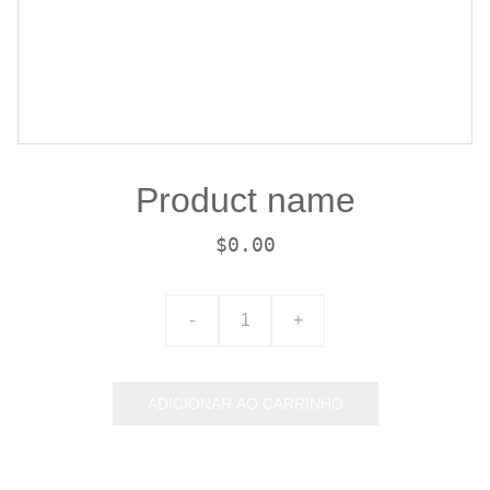
Product name
$0.00
-
+
ADICIONAR AO CARRINHO