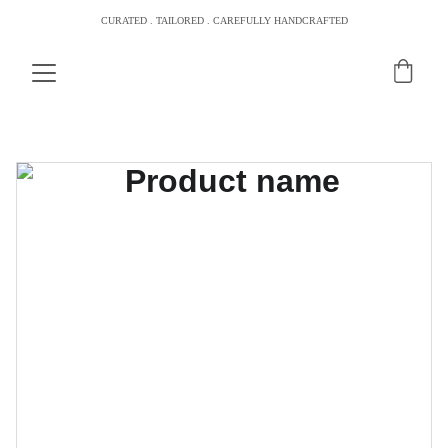
CURATED . TAILORED . CAREFULLY HANDCRAFTED