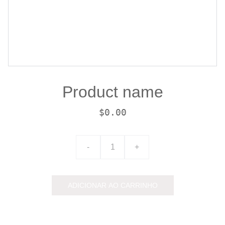
Product name
$0.00
-
+
ADICIONAR AO CARRINHO